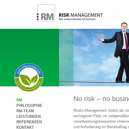
No risk – no busin
RM
PHILOSOPHIE
Risiko-Management nimmt als st
RM-TEAM
wichtigeren Platz im zeitgemäß
LEISTUNGEN
verantwortungsbewusster Unterne
REFERENZEN
und Anforderung im Berufsalltag s
KONTAKT